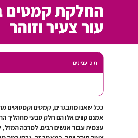
החלקת קמטים ב
עור צעיר וזוהר
תוכן עניינים
ככל שאנו מתבגרים, קמטים וקמטוטים מתח
אמנם קווים אלו הם חלק טבעי מתהליך ההז
עצמית עבור אנשים רבים. למרבה המזל, י
צעיר וזוהר יותר. במאמר זה, נבחן כמה מ