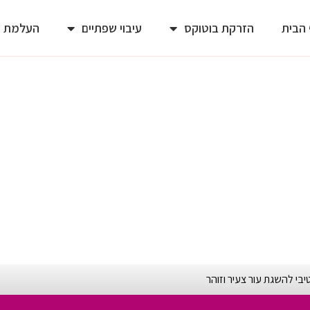
הבית
הזרקת בוטוקס
עיבוי שפתיים
העלמת ק
י להשגת עור צעיר וזוהר