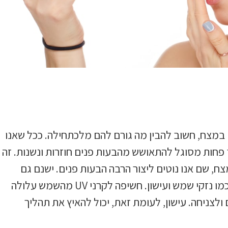
 במצח, חשוב להבין מה גורם להם מלכתחילה. ככל שאנו
פחות מסוגל להתאושש מהבעות פנים חוזרות ונשנות. זה
ח, שם אנו נוטים ליצור הרבה הבעות פנים. ישנם גם
גורמים חיצוניים התורמים לקמטים במצח, כמו נזקי שמש ועישון. חשיפה לקרני UV מהשמש עלולה
ולצניחה. עישון, לעומת זאת, יכול להאיץ את תהליך