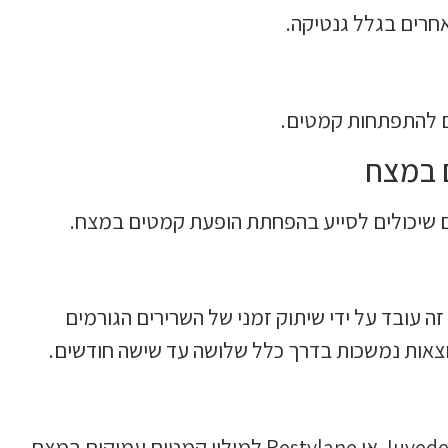
חרים בגלל גנטיקה.
ום להתפתחות קמטים.
ם במצח
ים שיכולים לסייע בהפחתת הופעת קמטים במצח.
ה עובד על ידי שיתוק זמני של השרירים הגורמים
צאות נמשכות בדרך כלל שלושה עד שישה חודשים.
ניתן להשתמש בחומרי מילוי עוריים כמו Juvederm או Restylane למילוי קמטים עמוקים במצח.