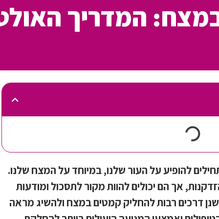
מצח: המדריך האולט
ילים להופיע על העור שלנו, במיוחד על המצח שלנו.
דקנות, אך הם יכולים להוות מקור לתסכול ומודעות
שנן דרכים רבות להחליק קמטים במצח ולהשיג מראה
הטיפולים ואמצעי המניעה היעילים ביותר להחלקת