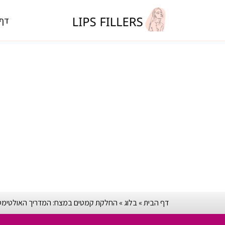
דף 
דף הבית
»
בלוג
»
החלקת קמטים במצח: המדריך האולטימטיב