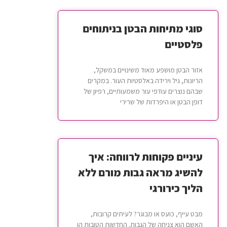
סוגי מתיחות הבטן בניתוחים
פלסטיים
אזור הבטן מושפע מאוד משינויים במשקל,
הריונות, גיל וירידה באלסטיות העור. במקרים
שבהם נוצרים עודפי עור משמעותיים, רפיון של
דופן הבטן או היפרדות של שרירי
עיניים פקוחות לרווחה: איך
להשיג מראה גבות מורם ללא
הליך כירורגי
מבט עייף, כועס או מבוגר? לעיתים קרובות,
האשם הוא צניחה של הגבות. החדשות הטובות הן